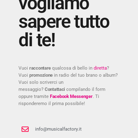
vogliamo
sapere tutto
di te!
Vuoi
raccontare
qualcosa di bello in
diretta
?
Vuoi
promozione
in radio del tuo brano o album?
Vuoi solo scriverci un
messaggio?
Contattaci
compilando il form
oppure tramite
Facebook Messenger
. Ti
risponderemo il prima possibile!
info@musicalfactory.it