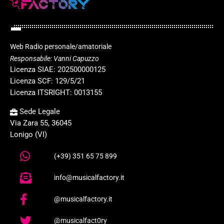
Web Radio personale/amatoriale
Responsabile: Vanni Capuzzo
Licenza SIAE: 202500000125
Licenza SCF: 129/5/21
Licenza ITSRIGHT: 0013155
Sede Legale
Via Zara 55, 36045
Lonigo (VI)
(+39) 351 65 75 899
info@musicalfactory.it
@musicalfactory.it
@musicalfact0ry