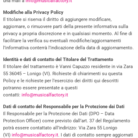
una mail a
info@musicalfactory.it
Modifiche alla Privacy Policy
Il titolare si riserva il diritto di aggiungere modificare,
aggiornare, o rimuovere parti della presente informativa sulla
privacy a propria discrezione e in qualsiasi momento. Al fine di
facilitare la verifica su eventuali modifiche/aggiornamenti
l’informativa conterrà l’indicazione della data di aggiornamento.
Identità e dati di contatto del Titolare del Trattamento
Il titolare del trattamento è Vanni Capuzzo residente in via Zara
55 36045 – Lonigo (VI). Richieste di chiarimenti su questa
Policy e le richieste per l’esercizio dei diritti qui descritti
potranno essere presentate a questi
contatti:
info@musicalfactory.it
Dati di contatto del Responsabile per la Protezione dai Dati
Il Responsabile per la Protezione dei Dati (DPO – Data
Protection Officer) come previsto dall’art. 37 del Regolamento
potrà essere contattato all’indirizzo: Via Zara 55 Lonigo
(VI)
info@musicalfactory.it
. I dati di contatto sempre aggiornati