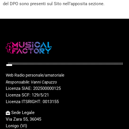
del DPO sono presenti sul Sito nell’apposita sezione.
Web Radio personale/amatoriale
Responsabile: Vanni Capuzzo
Licenza SIAE: 202500000125
Licenza SCF: 129/5/21
Licenza ITSRIGHT: 0013155
Sede Legale
Via Zara 55, 36045
Lonigo (VI)