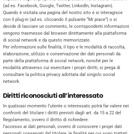
(ad es. Facebook, Google, Twitter, LinkedIn, Instagram).
Quando è visitata una pagina del nostro sito e si interagisce
con il plug-in (ad es. cliccando il pulsante “Mi piace”) o si
decide di lasciare un commento, le corrispondenti informazioni
vengono trasmesse dal browser direttamente alla piattaforma
di social network e da questo memorizzate.
Per informazioni sulle finalità, il tipo e le modalità di raccolta,
elaborazione, utilizzo e conservazione dei dati personali da
parte della piattaforma di social network, nonché per le
modalità attraverso cui esercitare i propri diritti, si prega di
consultare la politica privacy adottata dal singolo social
network.
Diritti riconosciuti all’interessato
In qualsiasi momento l’utente o interessato potrà far valere nei
confronti del titolare i diritti previsti dagli art. da 15 a 22 del
Regolamento, ovvero il diritto di richiedere:
l’accesso ai dati personali, ovvero di conoscere i propri dati
personali conservati dal titolare, le finalità per cui sono trattati,