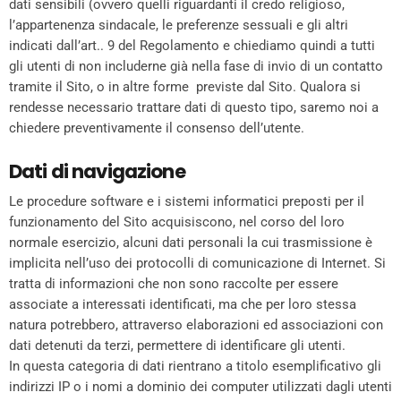
dati sensibili (ovvero quelli riguardanti il credo religioso,
l’appartenenza sindacale, le preferenze sessuali e gli altri
indicati dall’art.. 9 del Regolamento e chiediamo quindi a tutti
gli utenti di non includerne già nella fase di invio di un contatto
tramite il Sito, o in altre forme previste dal Sito. Qualora si
rendesse necessario trattare dati di questo tipo, saremo noi a
chiedere preventivamente il consenso dell’utente.
Dati di navigazione
Le procedure software e i sistemi informatici preposti per il
funzionamento del Sito acquisiscono, nel corso del loro
normale esercizio, alcuni dati personali la cui trasmissione è
implicita nell’uso dei protocolli di comunicazione di Internet. Si
tratta di informazioni che non sono raccolte per essere
associate a interessati identificati, ma che per loro stessa
natura potrebbero, attraverso elaborazioni ed associazioni con
dati detenuti da terzi, permettere di identificare gli utenti.
In questa categoria di dati rientrano a titolo esemplificativo gli
indirizzi IP o i nomi a dominio dei computer utilizzati dagli utenti