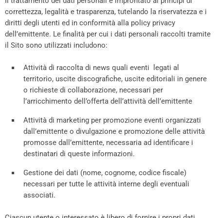
Il trattamento dei dati personali è improntato ai principi di
correttezza, legalità e trasparenza, tutelando la riservatezza e i
diritti degli utenti ed in conformità alla policy privacy
dell’emittente. Le finalità per cui i dati personali raccolti tramite
il Sito sono utilizzati includono:
Attività di raccolta di news quali eventi legati al
territorio, uscite discografiche, uscite editoriali in genere
o richieste di collaborazione, necessari per
l’arricchimento dell’offerta dell’attività dell’emittente
Attività di marketing per promozione eventi organizzati
dall’emittente o divulgazione e promozione delle attività
promosse dall’emittente, necessaria ad identificare i
destinatari di queste informazioni.
Gestione dei dati (nome, cognome, codice fiscale)
necessari per tutte le attività interne degli eventuali
associati.
Ciascun utente o interessato è libero di fornire i propri dati