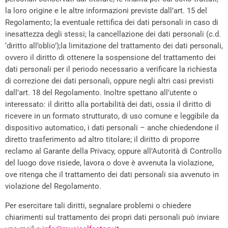
la loro origine e le altre informazioni previste dall’art. 15 del
Regolamento; la eventuale rettifica dei dati personali in caso di
inesattezza degli stessi; la cancellazione dei dati personali (c.d.
‘diritto all’oblio’);la limitazione del trattamento dei dati personali,
ovvero il diritto di ottenere la sospensione del trattamento dei
dati personali per il periodo necessario a verificare la richiesta
di correzione dei dati personali, oppure negli altri casi previsti
dall’art. 18 del Regolamento. Inoltre spettano all’utente o
interessato: il diritto alla portabilità dei dati, ossia il diritto di
ricevere in un formato strutturato, di uso comune e leggibile da
dispositivo automatico, i dati personali – anche chiedendone il
diretto trasferimento ad altro titolare; il diritto di proporre
reclamo al Garante della Privacy, oppure all’Autorità di Controllo
del luogo dove risiede, lavora o dove è avvenuta la violazione,
ove ritenga che il trattamento dei dati personali sia avvenuto in
violazione del Regolamento.
Per esercitare tali diritti, segnalare problemi o chiedere
chiarimenti sul trattamento dei propri dati personali può inviare