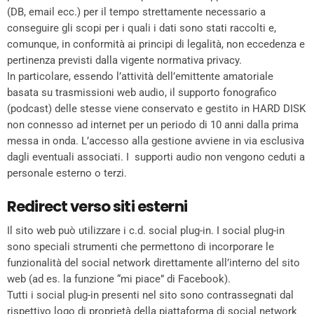
(DB, email ecc.) per il tempo strettamente necessario a
conseguire gli scopi per i quali i dati sono stati raccolti e,
comunque, in conformità ai principi di legalità, non eccedenza e
pertinenza previsti dalla vigente normativa privacy.
In particolare, essendo l’attività dell’emittente amatoriale
basata su trasmissioni web audio, il supporto fonografico
(podcast) delle stesse viene conservato e gestito in HARD DISK
non connesso ad internet per un periodo di 10 anni dalla prima
messa in onda. L’accesso alla gestione avviene in via esclusiva
dagli eventuali associati. I supporti audio non vengono ceduti a
personale esterno o terzi.
Redirect verso siti esterni
Il sito web può utilizzare i c.d. social plug-in. I social plug-in
sono speciali strumenti che permettono di incorporare le
funzionalità del social network direttamente all’interno del sito
web (ad es. la funzione “mi piace” di Facebook).
Tutti i social plug-in presenti nel sito sono contrassegnati dal
rispettivo logo di proprietà della piattaforma di social network