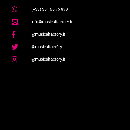
(+39) 351 65 75 899
info@musicalfactory.it
@musicalfactory.it
@musicalfact0ry
@musicalfactory.it