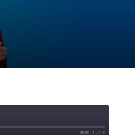
00:00
/
1:00:43