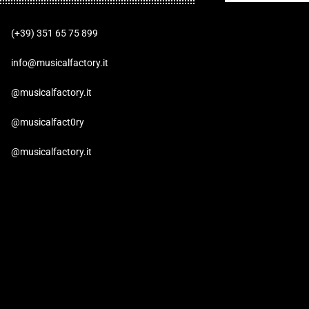
(+39) 351 65 75 899
info@musicalfactory.it
@musicalfactory.it
@musicalfact0ry
@musicalfactory.it