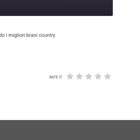
o i migliori brani country.
RATE IT