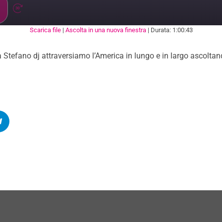
Scarica file
|
Ascolta in una nuova finestra
|
Durata: 1:00:43
ARE
 Stefano dj attraversiamo l’America in lungo e in largo ascoltand