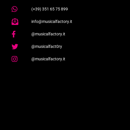
(+39) 351 65 75 899
info@musicalfactory.it
@musicalfactory.it
@musicalfact0ry
@musicalfactory.it