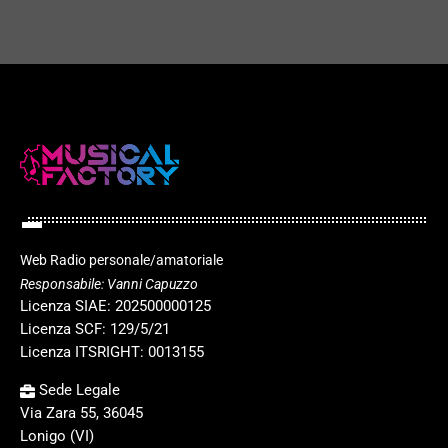
play_arrow
Web Radio personale/amatoriale
Responsabile: Vanni Capuzzo
Licenza SIAE: 202500000125
Licenza SCF: 129/5/21
Licenza ITSRIGHT: 0013155
Sede Legale
Via Zara 55, 36045
Lonigo (VI)