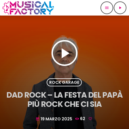
menu
play_arrow
play_arrow
ROCK GARAGE
DAD ROCK – LA FESTA DEL PAPÀ
PIÙ ROCK CHE CI SIA
19 MARZO 2025
62
today