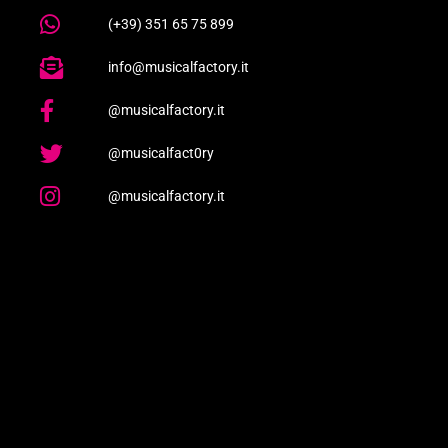
(+39) 351 65 75 899
info@musicalfactory.it
@musicalfactory.it
@musicalfact0ry
@musicalfactory.it