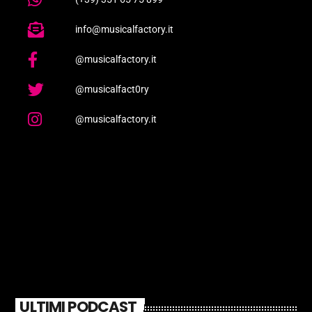
info@musicalfactory.it
@musicalfactory.it
@musicalfact0ry
@musicalfactory.it
ULTIMI PODCAST