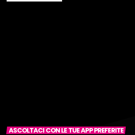
ASCOLTACI CON LE TUE APP PREFERITE