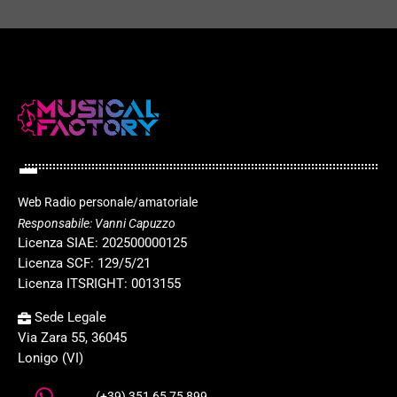
Web Radio personale/amatoriale
Responsabile: Vanni Capuzzo
Licenza SIAE: 202500000125
Licenza SCF: 129/5/21
Licenza ITSRIGHT: 0013155
Sede Legale
Via Zara 55, 36045
Lonigo (VI)
(+39) 351 65 75 899