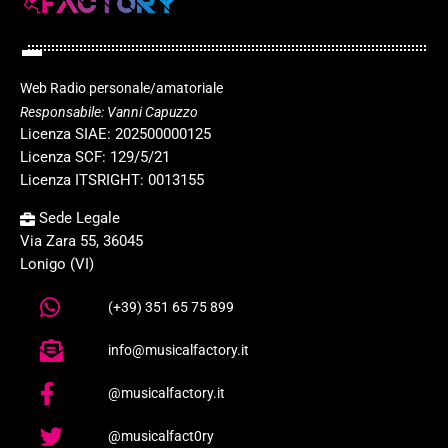
Web Radio personale/amatoriale
Responsabile: Vanni Capuzzo
Licenza SIAE: 202500000125
Licenza SCF: 129/5/21
Licenza ITSRIGHT: 0013155
Sede Legale
Via Zara 55, 36045
Lonigo (VI)
(+39) 351 65 75 899
info@musicalfactory.it
@musicalfactory.it
@musicalfact0ry