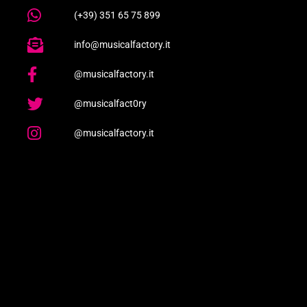
(+39) 351 65 75 899
info@musicalfactory.it
@musicalfactory.it
@musicalfact0ry
@musicalfactory.it