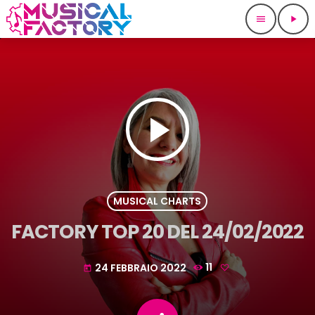
menu
play_arrow
play_arrow
MUSICAL CHARTS
FACTORY TOP 20 DEL 24/02/2022
24 FEBBRAIO 2022
11
today