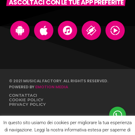
ASCOLTACI CON LE TUE APP PREFERITE
© 2021 MUSICAL FACTORY. ALL RIGHTS RESERVED.
POWERED BY
EMOTION MEDIA
CONTATTACI
COOKIE POLICY
PRIVACY POLICY
In questo sito usiamo dei cookies per migliorare la tua esperienza
di navigazione. Leggi la nostra informativa estesa per saperne di