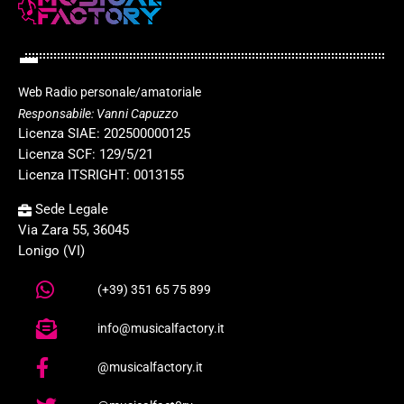
Web Radio personale/amatoriale
Responsabile: Vanni Capuzzo
Licenza SIAE: 202500000125
Licenza SCF: 129/5/21
Licenza ITSRIGHT: 0013155
Sede Legale
Via Zara 55, 36045
Lonigo (VI)
(+39) 351 65 75 899
info@musicalfactory.it
@musicalfactory.it