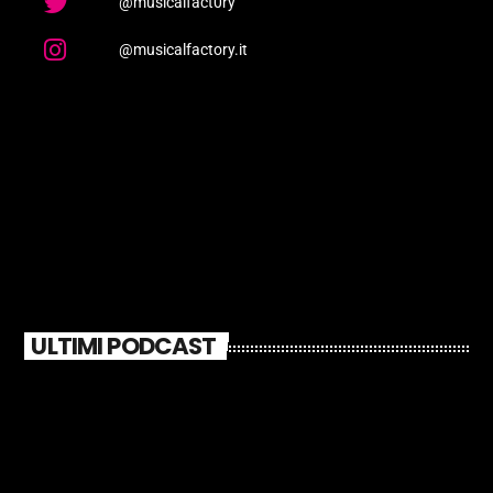
@musicalfact0ry
@musicalfactory.it
ULTIMI PODCAST