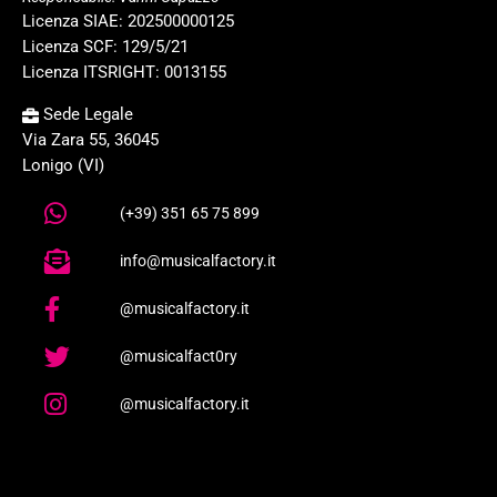
Licenza SIAE: 202500000125
Licenza SCF: 129/5/21
Licenza ITSRIGHT: 0013155
Sede Legale
Via Zara 55, 36045
Lonigo (VI)
(+39) 351 65 75 899
info@musicalfactory.it
@musicalfactory.it
@musicalfact0ry
@musicalfactory.it