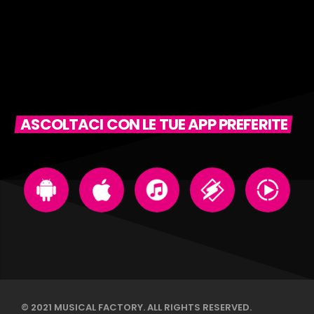
ASCOLTACI CON LE TUE APP PREFERITE
© 2021 MUSICAL FACTORY. ALL RIGHTS RESERVED.