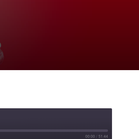
00:00
/
51:44