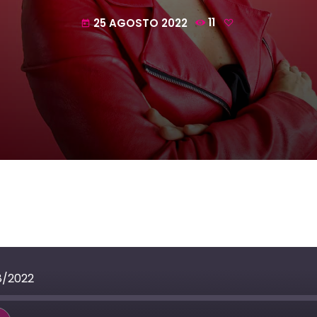
25 AGOSTO 2022
11
today
8/2022