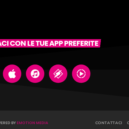
I CON LE TUE APP PREFERITE
WERED BY
EMOTION MEDIA
CONTATTACI