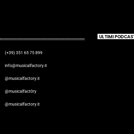
ULTIMI PODCAS
(+39) 351 65 75 899
info@musicalfactory.it
@musicalfactory.it
@musicalfact0ry
@musicalfactory.it