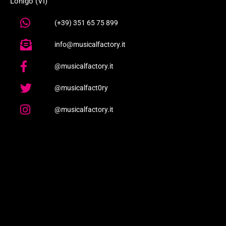
Lonigo (VI)
(+39) 351 65 75 899
info@musicalfactory.it
@musicalfactory.it
@musicalfact0ry
@musicalfactory.it