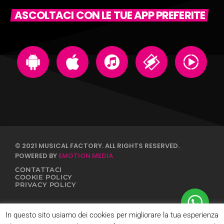
ASCOLTACI CON LE TUE APP PREFERITE
© 2021 MUSICAL FACTORY. ALL RIGHTS RESERVED.
POWERED BY
EMOTION MEDIA
CONTATTACI
COOKIE POLICY
PRIVACY POLICY
In questo sito usiamo dei cookies per migliorare la tua esperienza