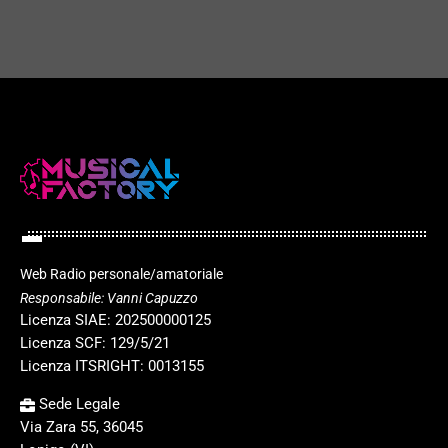
play_arrow
Web Radio personale/amatoriale
Responsabile: Vanni Capuzzo
Licenza SIAE: 202500000125
Licenza SCF: 129/5/21
Licenza ITSRIGHT: 0013155
Sede Legale
Via Zara 55, 36045