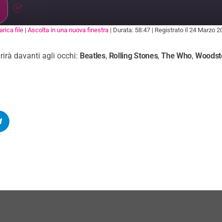
rica file
|
Ascolta in una nuova finestra
|
Durata: 58:47
|
Registrato il 24 Marzo 2
ARE
rirà davanti agli occhi:
Beatles
,
Rolling Stones
,
The Who
,
Woodsto