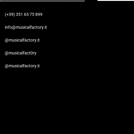
(+39) 351 65 75 899
info@musicalfactory.it
@musicalfactory.it
@musicalfact0ry
@musicalfactory.it