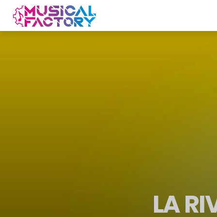
LA RI