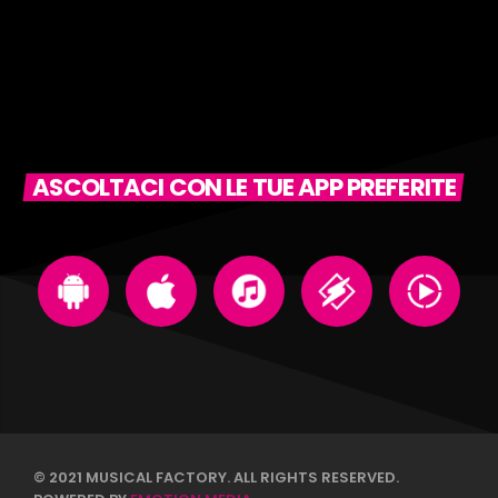
ASCOLTACI CON LE TUE APP PREFERITE
© 2021 MUSICAL FACTORY. ALL RIGHTS RESERVED.