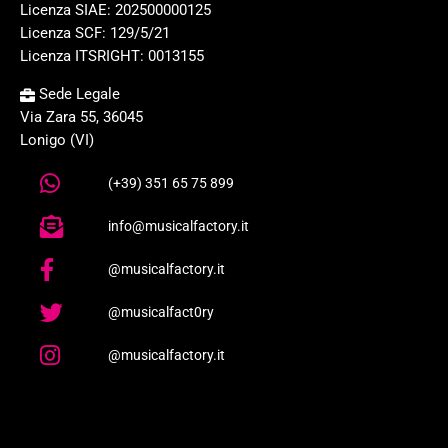
Licenza SIAE: 202500000125
Licenza SCF: 129/5/21
Licenza ITSRIGHT: 0013155
Sede Legale
Via Zara 55, 36045
Lonigo (VI)
(+39) 351 65 75 899
info@musicalfactory.it
@musicalfactory.it
@musicalfact0ry
@musicalfactory.it