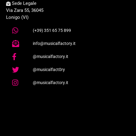
Sede Legale
Via Zara 55, 36045
Lonigo (VI)
(+39) 351 65 75 899
info@musicalfactory.it
@musicalfactory.it
@musicalfact0ry
@musicalfactory.it