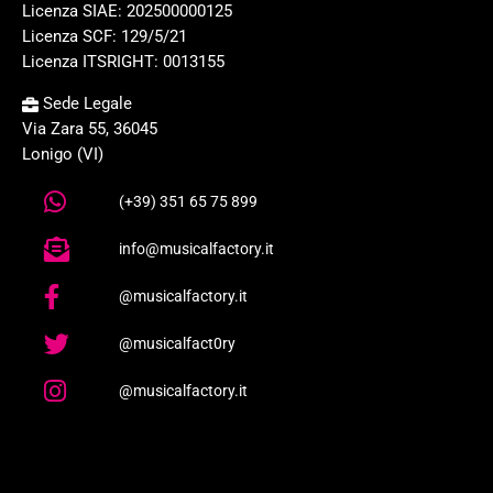
Licenza SIAE: 202500000125
Licenza SCF: 129/5/21
Licenza ITSRIGHT: 0013155
Sede Legale
Via Zara 55, 36045
Lonigo (VI)
(+39) 351 65 75 899
info@musicalfactory.it
@musicalfactory.it
@musicalfact0ry
@musicalfactory.it