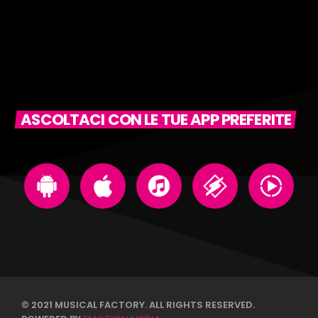
ASCOLTACI CON LE TUE APP PREFERITE
© 2021 MUSICAL FACTORY. ALL RIGHTS RESERVED.