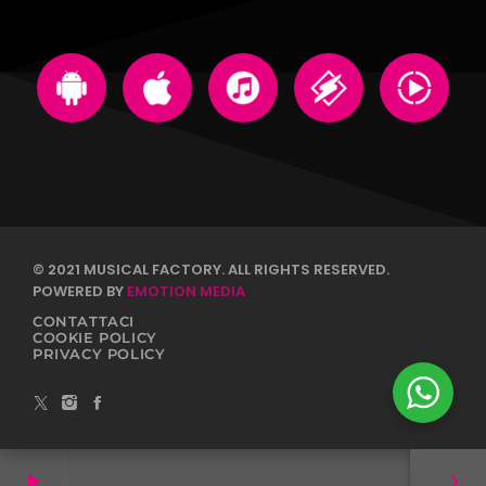
© 2021 MUSICAL FACTORY. ALL RIGHTS RESERVED.
POWERED BY
EMOTION MEDIA
CONTATTACI
COOKIE POLICY
PRIVACY POLICY
play_arrow
keyboard_arrow_right