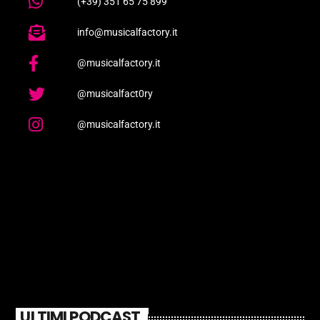
(+39) 351 65 75 899
info@musicalfactory.it
@musicalfactory.it
@musicalfact0ry
@musicalfactory.it
ULTIMI PODCAST