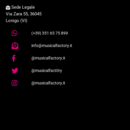
Sede Legale
Via Zara 55, 36045
Lonigo (VI)
(+39) 351 65 75 899
info@musicalfactory.it
@musicalfactory.it
@musicalfact0ry
@musicalfactory.it