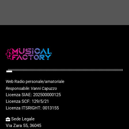
play_arrow
Web Radio personale/amatoriale
Responsabile: Vanni Capuzzo
Licenza SIAE: 202500000125
Licenza SCF: 129/5/21
Licenza ITSRIGHT: 0013155
Sede Legale
Via Zara 55, 36045