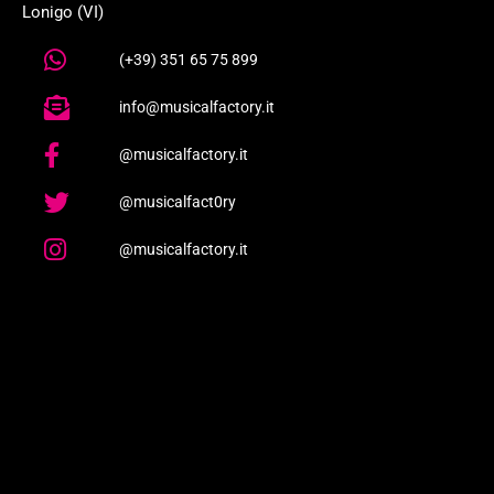
Lonigo (VI)
(+39) 351 65 75 899
info@musicalfactory.it
@musicalfactory.it
@musicalfact0ry
@musicalfactory.it