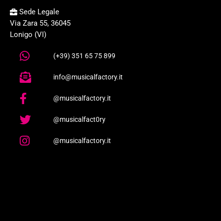
Sede Legale
Via Zara 55, 36045
Lonigo (VI)
(+39) 351 65 75 899
info@musicalfactory.it
@musicalfactory.it
@musicalfact0ry
@musicalfactory.it