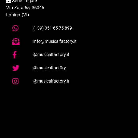
Sede Legale
Via Zara 55, 36045
Lonigo (VI)
(+39) 351 65 75 899
info@musicalfactory.it
@musicalfactory.it
@musicalfact0ry
@musicalfactory.it