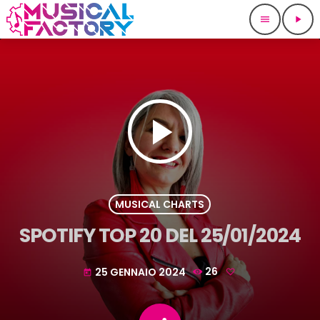
menu
play_arrow
play_arrow
MUSICAL CHARTS
SPOTIFY TOP 20 DEL 25/01/2024
25 GENNAIO 2024
26
today