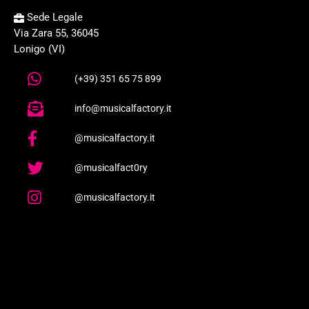
Sede Legale
Via Zara 55, 36045
Lonigo (VI)
(+39) 351 65 75 899
info@musicalfactory.it
@musicalfactory.it
@musicalfact0ry
@musicalfactory.it