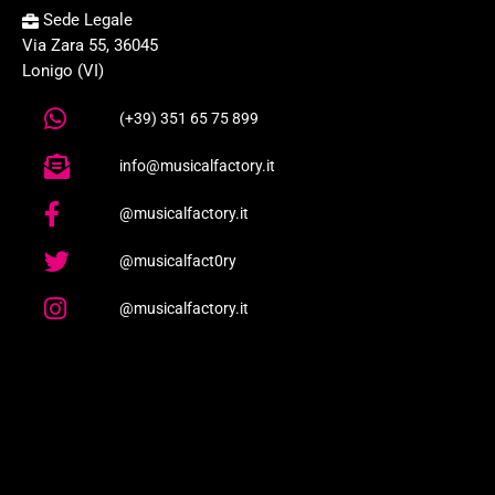
Sede Legale
Via Zara 55, 36045
Lonigo (VI)
(+39) 351 65 75 899
info@musicalfactory.it
@musicalfactory.it
@musicalfact0ry
@musicalfactory.it