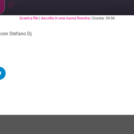
Scarica file
|
Ascolta in una nuova finestra
|
Durata: 59:56
ARE
 con Stefano Dj