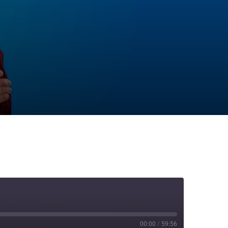
00:00
/
59:56