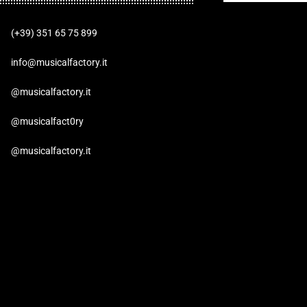
(+39) 351 65 75 899
info@musicalfactory.it
@musicalfactory.it
@musicalfact0ry
@musicalfactory.it