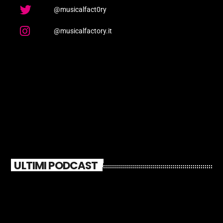
@musicalfact0ry
@musicalfactory.it
ULTIMI PODCAST