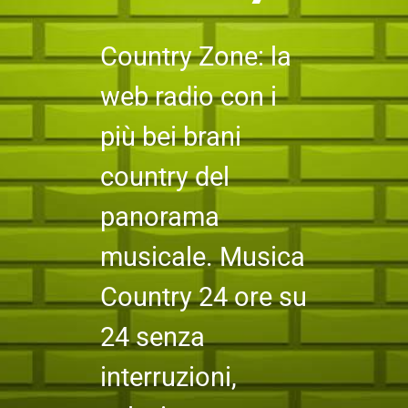
Country Zone: la
web radio con i
più bei brani
country del
panorama
musicale. Musica
Country 24 ore su
24 senza
interruzioni,