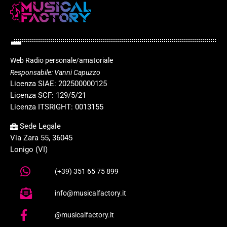
Web Radio personale/amatoriale
Responsabile: Vanni Capuzzo
Licenza SIAE: 202500000125
Licenza SCF: 129/5/21
Licenza ITSRIGHT: 0013155
Sede Legale
Via Zara 55, 36045
Lonigo (VI)
(+39) 351 65 75 899
info@musicalfactory.it
@musicalfactory.it