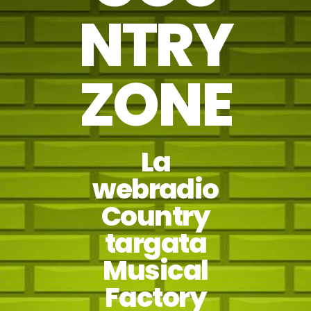
NTRY
ZONE
La
webradio
Country
targata
Musical
Factory