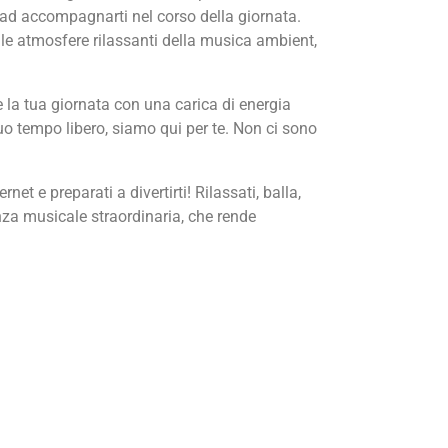
 ad accompagnarti nel corso della giornata.
 le atmosfere rilassanti della musica ambient,
 la tua giornata con una carica di energia
uo tempo libero, siamo qui per te. Non ci sono
et e preparati a divertirti! Rilassati, balla,
nza musicale straordinaria, che rende