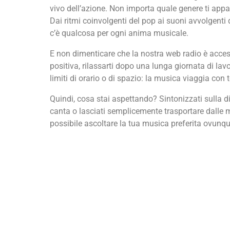
vivo dell’azione. Non importa quale genere ti app
Dai ritmi coinvolgenti del pop ai suoni avvolgenti
c’è qualcosa per ogni anima musicale.
E non dimenticare che la nostra web radio è access
positiva, rilassarti dopo una lunga giornata di la
limiti di orario o di spazio: la musica viaggia co
Quindi, cosa stai aspettando? Sintonizzati sulla dir
canta o lasciati semplicemente trasportare dalle m
possibile ascoltare la tua musica preferita ovunq