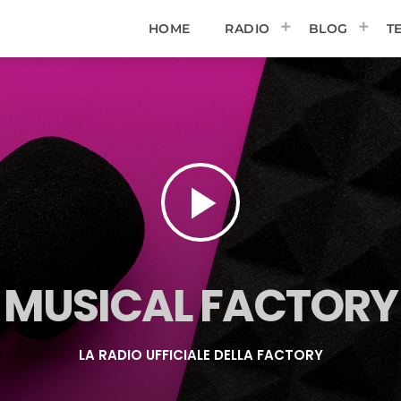
HOME
RADIO
BLOG
T
play_arrow
MUSICAL FACTORY
LA RADIO UFFICIALE DELLA FACTORY