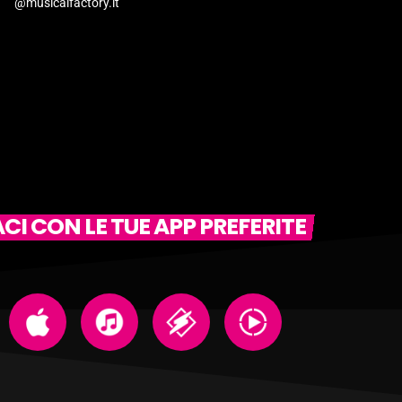
@musicalfactory.it
I CON LE TUE APP PREFERITE