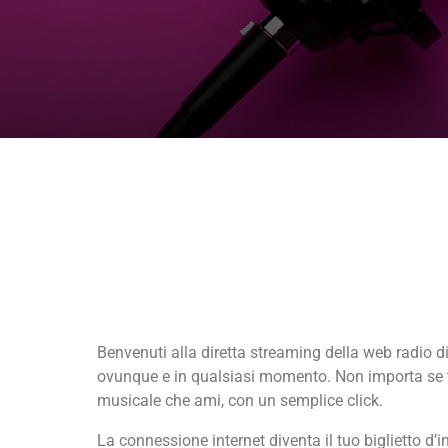
LA WEB RADIO IN DIRETTA 24 OR
Benvenuti alla diretta streaming della web radio di
ovunque e in qualsiasi momento. Non importa se ti t
musicale che ami, con un semplice click.
La connessione internet diventa il tuo biglietto d’