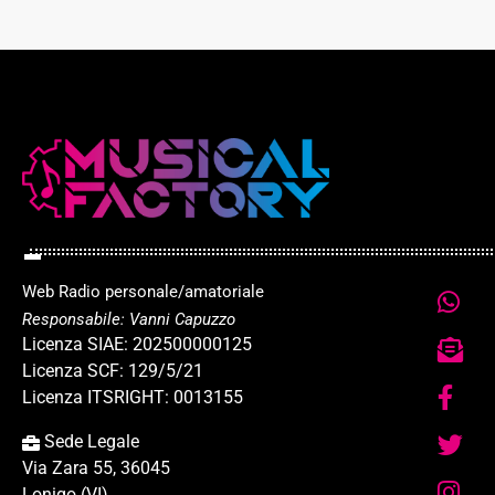
Web Radio personale/amatoriale
Responsabile: Vanni Capuzzo
Licenza SIAE: 202500000125
Licenza SCF: 129/5/21
Licenza ITSRIGHT: 0013155
Sede Legale
Via Zara 55, 36045
Lonigo (VI)