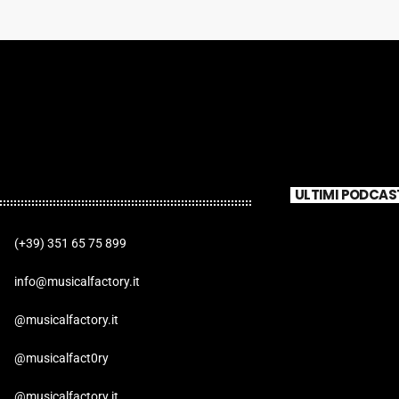
ULTIMI PODCAS
(+39) 351 65 75 899
info@musicalfactory.it
@musicalfactory.it
@musicalfact0ry
@musicalfactory.it