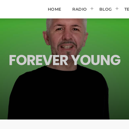
HOME
RADIO
BLOG
T
FOREVER YOUNG