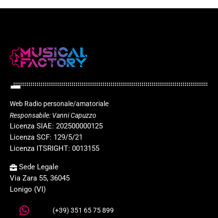
Web Radio personale/amatoriale
Responsabile: Vanni Capuzzo
Licenza SIAE: 202500000125
Licenza SCF: 129/5/21
Licenza ITSRIGHT: 0013155
Sede Legale
Via Zara 55, 36045
Lonigo (VI)
(+39) 351 65 75 899