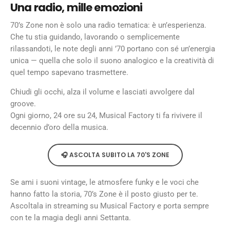
Una radio, mille emozioni
70’s Zone non è solo una radio tematica: è un’esperienza.
Che tu stia guidando, lavorando o semplicemente
rilassandoti, le note degli anni ’70 portano con sé un’energia
unica — quella che solo il suono analogico e la creatività di
quel tempo sapevano trasmettere.
Chiudi gli occhi, alza il volume e lasciati avvolgere dal
groove.
Ogni giorno, 24 ore su 24, Musical Factory ti fa rivivere il
decennio d’oro della musica.
🎧 ASCOLTA SUBITO LA 70'S ZONE
Se ami i suoni vintage, le atmosfere funky e le voci che
hanno fatto la storia, 70’s Zone è il posto giusto per te.
Ascoltala in streaming su Musical Factory e porta sempre
con te la magia degli anni Settanta.