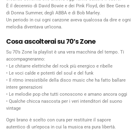
È il decennio di David Bowie e dei Pink Floyd, dei Bee Gees e
di Donna Summer, degli ABBA e di Bob Marley.
Un periodo in cui ogni canzone aveva qualcosa da dire e ogni
melodia diventava un’icona.
Cosa ascolterai su 70’s Zone
Su 70’s Zone la playlist è una vera macchina del tempo. Ti
accompagneranno:
• Le chitarre elettriche del rock più energico e ribelle
• Le voci calde e potenti del soul e del funk
• Il ritmo irresistibile della disco music che ha fatto ballare
intere generazioni
• Le melodie pop che tutti conoscono e amano ancora oggi
• Qualche chicca nascosta per i veri intenditori del suono
vintage
Ogni brano è scelto con cura per restituire il sapore
autentico di un’epoca in cui la musica era pura libertà.