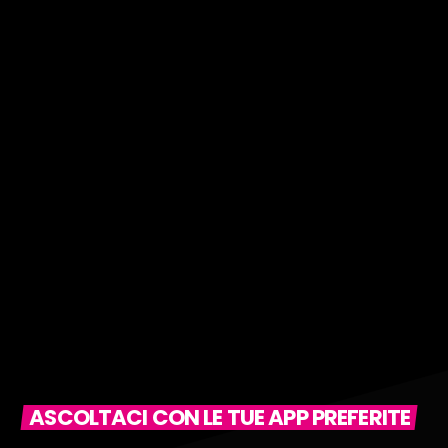
ASCOLTACI CON LE TUE APP PREFERITE