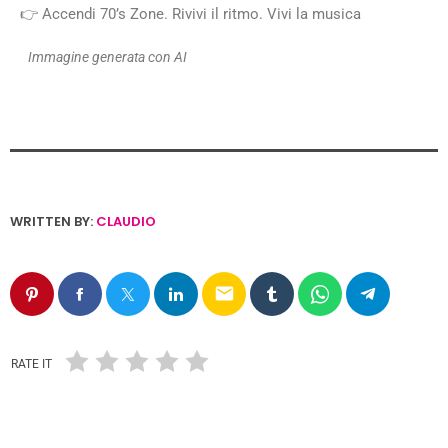
👉 Accendi 70’s Zone. Rivivi il ritmo. Vivi la musica
Immagine generata con AI
WRITTEN BY:
CLAUDIO
email
RATE IT