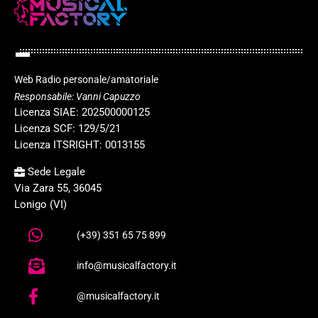
Web Radio personale/amatoriale
Responsabile: Vanni Capuzzo
Licenza SIAE: 202500000125
Licenza SCF: 129/5/21
Licenza ITSRIGHT: 0013155
Sede Legale
Via Zara 55, 36045
Lonigo (VI)
(+39) 351 65 75 899
info@musicalfactory.it
@musicalfactory.it