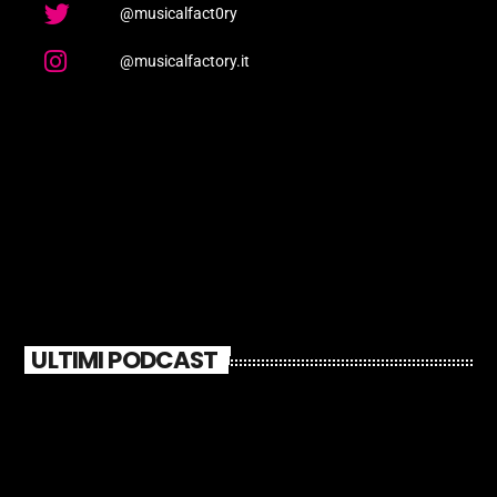
@musicalfact0ry
@musicalfactory.it
ULTIMI PODCAST