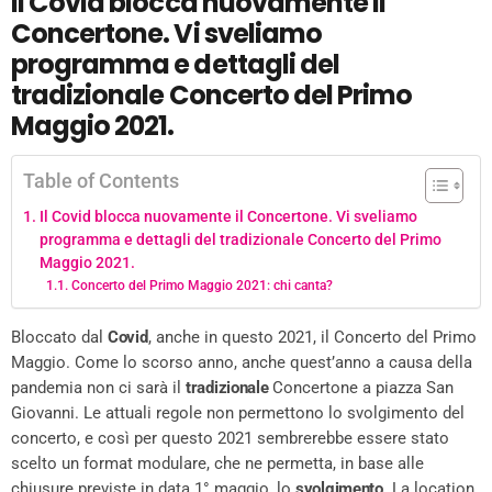
Il Covid blocca nuovamente il
Concertone. Vi sveliamo
programma e dettagli del
tradizionale Concerto del Primo
Maggio 2021.
Table of Contents
Il Covid blocca nuovamente il Concertone. Vi sveliamo
programma e dettagli del tradizionale Concerto del Primo
Maggio 2021.
Concerto del Primo Maggio 2021: chi canta?
Bloccato dal
Covid
, anche in questo 2021, il Concerto del Primo
Maggio. Come lo scorso anno, anche quest’anno a causa della
pandemia non ci sarà il
tradizionale
Concertone a piazza San
Giovanni. Le attuali regole non permettono lo svolgimento del
concerto, e così per questo 2021 sembrerebbe essere stato
scelto un format modulare, che ne permetta, in base alle
chiusure previste in data 1° maggio, lo
svolgimento
. La location