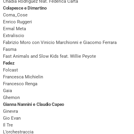
Chadia Rodriguez feat. Federica Carta
Colapesce e Dimartino
Coma_Cose
Enrico Ruggeri
Ermal Meta
Extraliscio
Fabrizio Moro con Vinicio Marchionni e Giacomo Ferrara
Fasma
Fast Animals and Slow Kids feat. Willie Peyote
Fedez
Folcast
Francesca Michielin
Francesco Renga
Gaia
Ghemon
Gianna Nannini e Claudio Capeo
Ginevra
Gio Evan
Il Tre
L’orchestraccia