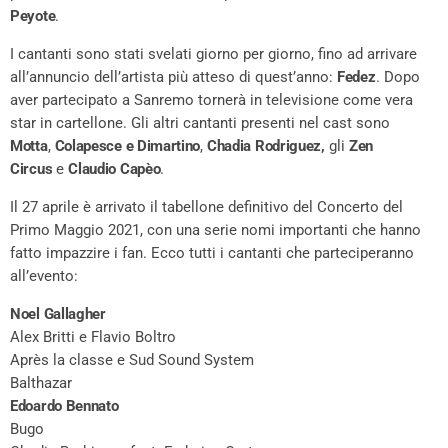
Peyote
.
I cantanti sono stati svelati giorno per giorno, fino ad arrivare
all’annuncio dell’artista più atteso di quest’anno:
Fedez
. Dopo
aver partecipato a Sanremo tornerà in televisione come vera
star in cartellone. Gli altri cantanti presenti nel cast sono
Motta
,
Colapesce e Dimartino
,
Chadia Rodriguez,
gli
Zen
Circus
e
Claudio Capèo
.
Il 27 aprile è arrivato il tabellone definitivo del Concerto del
Primo Maggio 2021, con una serie nomi importanti che hanno
fatto impazzire i fan. Ecco tutti i cantanti che parteciperanno
all’evento:
Noel Gallagher
Alex Britti e Flavio Boltro
Après la classe e Sud Sound System
Balthazar
Edoardo Bennato
Bugo