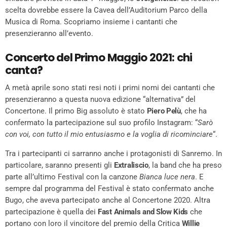
scelta dovrebbe essere la Cavea dell’Auditorium Parco della
Musica di Roma. Scopriamo insieme i cantanti che
presenzieranno all’evento.
Concerto del Primo Maggio 2021: chi
canta?
A metà aprile sono stati resi noti i primi nomi dei cantanti che
presenzieranno a questa nuova edizione “alternativa” del
Concertone. Il primo Big assoluto è stato
Piero Pelù
, che ha
confermato la partecipazione sul suo profilo Instagram: “
Sarò
con voi, con tutto il mio entusiasmo e la voglia di ricominciare
“.
Tra i partecipanti ci sarranno anche i protagonisti di Sanremo. In
particolare, saranno presenti gli
Extraliscio
, la band che ha preso
parte all’ultimo Festival con la canzone
Bianca luce nera
. E
sempre dal programma del Festival è stato confermato anche
Bugo, che aveva partecipato anche al Concertone 2020. Altra
partecipazione è quella dei
Fast Animals and Slow Kids
che
portano con loro il vincitore del premio della Critica
Willie