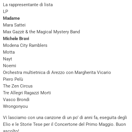
La rappresentante di lista
LP
Madame
Mara Sattei
Max Gazzè & the Magical Mystery Band
Michele Bravi
Modena City Ramblers
Motta
Nayt
Noemi
Orchestra multietnica di Arezzo con Margherita Vicario
Piero Pelù
The Zen Circus
Tre Allegri Ragazzi Morti
Vasco Brondi
Wrongonyou
Vi lasciamo con una canzone di un po’ di anni fa, eseguita degli
Elio e le Storie Tese per il Concertone del Primo Maggio. Buon
ascolto!