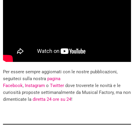
Per essere sempre aggiornati con le nostre pubblicazioni,
seguiteci sulla nostra
pagina
Facebook
,
Instagram
o
Twitter
dove troverete le novità e le
curiosità proposte settimanalmente da Musical Factory, ma non
dimenticate la
diretta 24 ore su 24
!