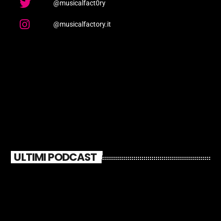
@musicalfact0ry
@musicalfactory.it
ULTIMI PODCAST