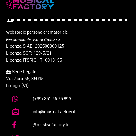
Web Radio personale/amatoriale
Responsabile: Vanni Capuzzo
Licenza SIAE: 202500000125
Licenza SCF: 129/5/21
Licenza ITSRIGHT: 0013155
Sede Legale
Via Zara 55, 36045
Lonigo (VI)
(+39) 351 65 75 899
info@musicalfactory.it
@musicalfactory.it