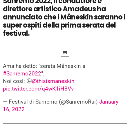
Sanremo 2022, il conduttore e
direttore artistico Amadeus ha
annunciato che i Måneskin saranno i
super ospiti della prima serata del
festival.
Ama ha detto: "serata Måneskin a
#Sanremo2022
".
Noi così: 🤩
@thisismaneskin
pic.twitter.com/q4wK1iH8Vv
— Festival di Sanremo (@SanremoRai)
January
16, 2022