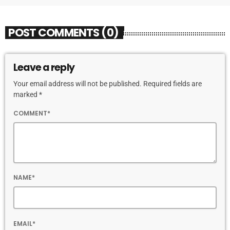
POST COMMENTS (0)
Leave a reply
Your email address will not be published. Required fields are
marked *
COMMENT*
NAME*
EMAIL*