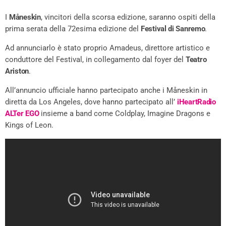
I
Måneskin
, vincitori della scorsa edizione, saranno ospiti della
prima serata della 72esima edizione del
Festival di Sanremo
.
Ad annunciarlo è stato proprio Amadeus, direttore artistico e
conduttore del Festival, in collegamento dal foyer del
Teatro
Ariston
.
All’annuncio ufficiale hanno partecipato anche i Måneskin in
diretta da Los Angeles, dove hanno partecipato all’
iHeartRadio
ALTer EGO
insieme a band come Coldplay, Imagine Dragons e
Kings of Leon.