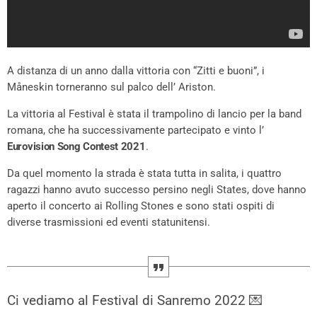
A distanza di un anno dalla vittoria con “Zitti e buoni”, i
Måneskin torneranno sul palco dell’ Ariston.
La vittoria al Festival è stata il trampolino di lancio per la band
romana, che ha successivamente partecipato e vinto l’
Eurovision Song Contest 2021
.
Da quel momento la strada è stata tutta in salita, i quattro
ragazzi hanno avuto successo persino negli States, dove hanno
aperto il concerto ai Rolling Stones e sono stati ospiti di
diverse trasmissioni ed eventi statunitensi.
Ci vediamo al Festival di Sanremo 2022 💌