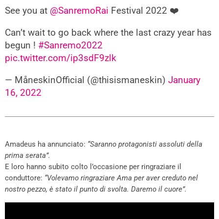
See you at
@SanremoRai
Festival 2022 ❤️
Can’t wait to go back where the last crazy year has
begun !
#Sanremo2022
pic.twitter.com/ip3sdF9zlk
— MåneskinOfficial (@thisismaneskin)
January
16, 2022
Amadeus ha annunciato:
“Saranno protagonisti assoluti della
prima serata”.
E loro hanno subito colto l’occasione per ringraziare il
conduttore:
“Volevamo ringraziare Ama per aver creduto nel
nostro pezzo, è stato il punto di svolta. Daremo il cuore”.