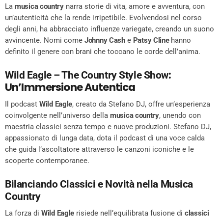
La
musica country
narra storie di vita, amore e avventura, con
un’autenticità che la rende irripetibile. Evolvendosi nel corso
degli anni, ha abbracciato influenze variegate, creando un suono
avvincente. Nomi come
Johnny Cash
e
Patsy Cline
hanno
definito il genere con brani che toccano le corde dell’anima.
:
Wild Eagle – The Country Style Show
Un’Immersione Autentica
Il podcast
Wild Eagle
, creato da Stefano DJ, offre un’esperienza
coinvolgente nell’universo della
musica country
, unendo con
maestria classici senza tempo e nuove produzioni. Stefano DJ,
appassionato di lunga data, dota il podcast di una voce calda
che guida l’ascoltatore attraverso le canzoni iconiche e le
scoperte contemporanee.
Bilanciando Classici e Novità nella Musica
Country
La forza di
Wild Eagle
risiede nell’equilibrata fusione di
classici