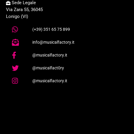
Sede Legale
Via Zara 55, 36045
Lonigo (VI)
(+39) 351 65 75 899
info@musicalfactory.it
@musicalfactory.it
@musicalfact0ry
@musicalfactory.it