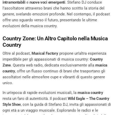
intramontabili
e
nuove voci emergenti
. Stefano DJ conduce
l’ascoltatore attraverso brani che hanno scritto la storia del
genere, svelando emozioni profonde. Nel contempo, il podcast
offre uno sguardo verso il futuro, presentando le ultime
evoluzioni della musica country.
Country Zone: Un Altro Capitolo nella Musica
Country
Oltre al podcast,
Musical Factory
propone un’altra esperienza
imperdibile per gli appassionati di musica country:
Country
Zone
. Questa web radio, dedicata esclusivamente alla
musica
country
, offre un flusso continuo di brani che trasportano gli
ascoltatori nelle atmosfere cupe e vibranti di questo genere
unico.
In un’epoca di rapide evoluzioni musicali, la
musica country
resta un faro di autenticità. Il podcast
Wild Eagle – The Country
Style Show
, con la guida di Stefano DJ, invita gli appassionati di
ogni età a un viaggio musicale. Esplorando le radici e le