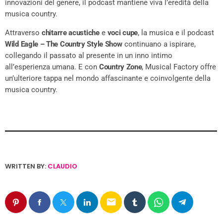
innovazioni del genere, il podcast mantiene viva l’eredità della
musica country.
Attraverso
chitarre acustiche
e
voci cupe
, la musica e il podcast
Wild Eagle – The Country Style Show
continuano a ispirare,
collegando il passato al presente in un inno intimo
all’esperienza umana. E con
Country Zone
, Musical Factory offre
un’ulteriore tappa nel mondo affascinante e coinvolgente della
musica country.
WRITTEN BY:
CLAUDIO
email