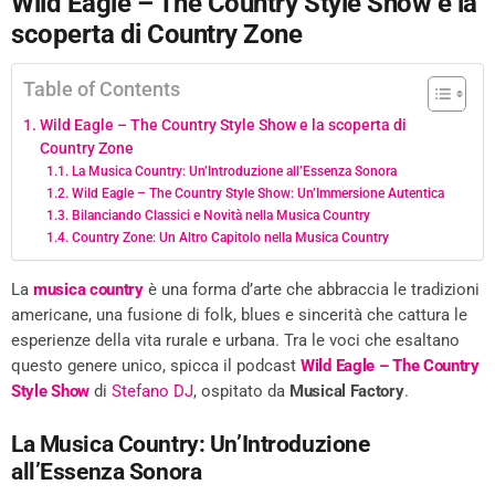
Wild Eagle – The Country Style Show e la
scoperta di Country Zone
Table of Contents
Wild Eagle – The Country Style Show e la scoperta di
Country Zone
La Musica Country: Un’Introduzione all’Essenza Sonora
Wild Eagle – The Country Style Show: Un’Immersione Autentica
Bilanciando Classici e Novità nella Musica Country
Country Zone: Un Altro Capitolo nella Musica Country
La
musica country
è una forma d’arte che abbraccia le tradizioni
americane, una fusione di folk, blues e sincerità che cattura le
esperienze della vita rurale e urbana. Tra le voci che esaltano
questo genere unico, spicca il podcast
Wild Eagle – The Country
Style Show
di
Stefano DJ
, ospitato da
Musical Factory
.
La Musica Country: Un’Introduzione
all’Essenza Sonora