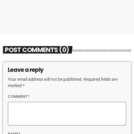
today
13 FEBBRAIO 2026
249
POST COMMENTS (0)
Leave a reply
Your email address will not be published. Required fields are
marked *
COMMENT*
NAME*