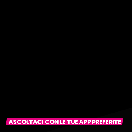
ASCOLTACI CON LE TUE APP PREFERITE