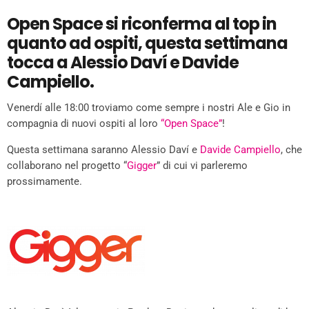
Open Space si riconferma al top in
quanto ad ospiti, questa settimana
tocca a Alessio Daví e Davide
Campiello.
Venerdí alle 18:00 troviamo come sempre i nostri Ale e Gio in
compagnia di nuovi ospiti al loro
“Open Space”
!
Questa settimana saranno Alessio Daví e
Davide Campiello
, che
collaborano nel progetto “
Gigger
” di cui vi parleremo
prossimamente.