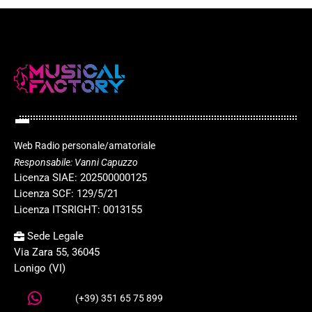
Web Radio personale/amatoriale
Responsabile: Vanni Capuzzo
Licenza SIAE: 202500000125
Licenza SCF: 129/5/21
Licenza ITSRIGHT: 0013155
Sede Legale
Via Zara 55, 36045
Lonigo (VI)
(+39) 351 65 75 899