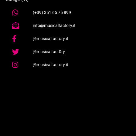
(+39) 351 65 75 899
info@musicalfactory.it
@musicalfactory.it
@musicalfact0ry
@musicalfactory.it