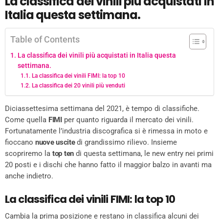
La classifica dei vinili più acquistati in
Italia questa settimana.
Table of Contents
La classifica dei vinili più acquistati in Italia questa
settimana.
La classifica dei vinili FIMI: la top 10
La classifica dei 20 vinili più venduti
Diciassettesima settimana del 2021, è tempo di classifiche.
Come quella
FIMI
per quanto riguarda il mercato dei vinili.
Fortunatamente l’industria discografica si è rimessa in moto e
fioccano
nuove uscite
di grandissimo rilievo. Insieme
scopriremo la
top ten
di questa settimana, le new entry nei primi
20 posti e i dischi che hanno fatto il maggior balzo in avanti ma
anche indietro.
La classifica dei vinili FIMI: la top 10
Cambia la prima posizione e restano in classifica alcuni dei