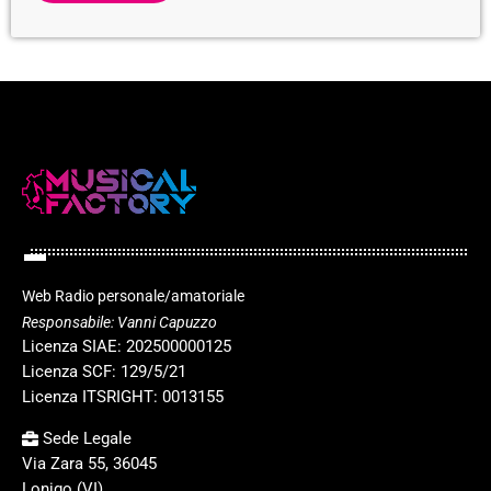
Web Radio personale/amatoriale
Responsabile: Vanni Capuzzo
Licenza SIAE: 202500000125
Licenza SCF: 129/5/21
Licenza ITSRIGHT: 0013155
Sede Legale
Via Zara 55, 36045
Lonigo (VI)