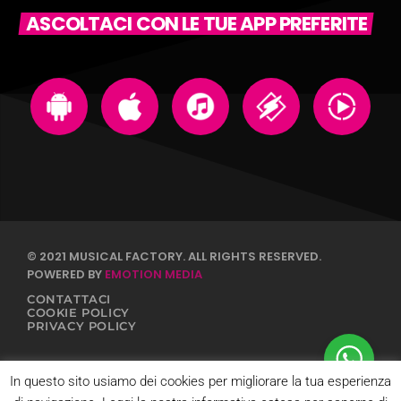
ASCOLTACI CON LE TUE APP PREFERITE
© 2021 MUSICAL FACTORY. ALL RIGHTS RESERVED.
POWERED BY
EMOTION MEDIA
CONTATTACI
COOKIE POLICY
PRIVACY POLICY
In questo sito usiamo dei cookies per migliorare la tua esperienza