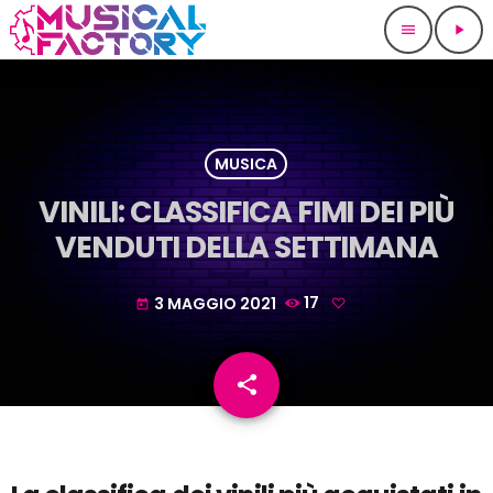
menu
play_arrow
MUSICA
VINILI: CLASSIFICA FIMI DEI PIÙ
VENDUTI DELLA SETTIMANA
3 MAGGIO 2021
17
today
share
email