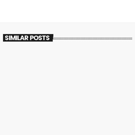
SIMILAR POSTS
insert_link