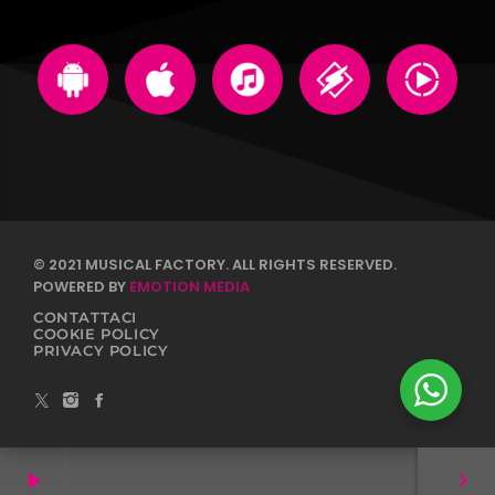
© 2021 MUSICAL FACTORY. ALL RIGHTS RESERVED.
POWERED BY
EMOTION MEDIA
CONTATTACI
COOKIE POLICY
PRIVACY POLICY
play_arrow
keyboard_arrow_right