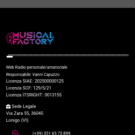
Web Radio personale/amatoriale
Responsabile: Vanni Capuzzo
Licenza SIAE: 202500000125
Licenza SCF: 129/5/21
Licenza ITSRIGHT: 0013155
Sede Legale
Via Zara 55, 36045
Lonigo (VI)
(+39) 351 65 75 899