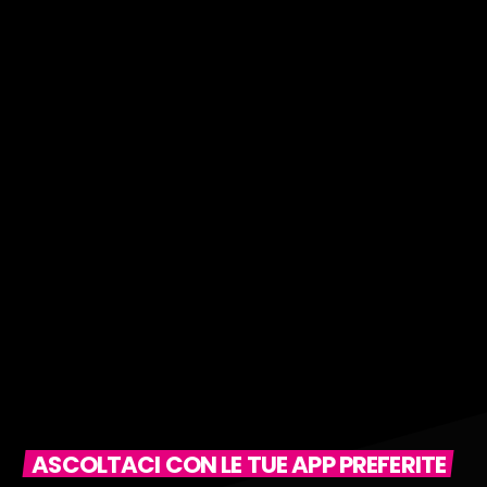
ASCOLTACI CON LE TUE APP PREFERITE