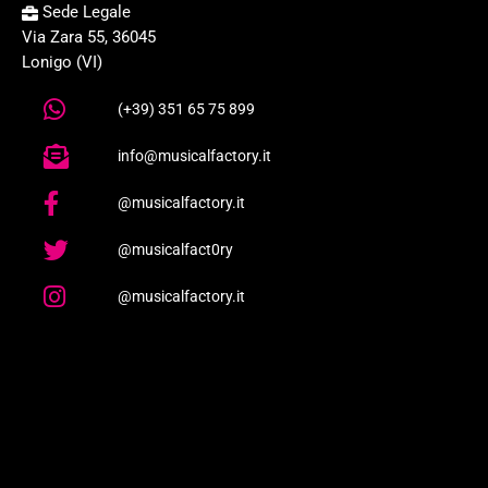
Sede Legale
Via Zara 55, 36045
Lonigo (VI)
(+39) 351 65 75 899
info@musicalfactory.it
@musicalfactory.it
@musicalfact0ry
@musicalfactory.it