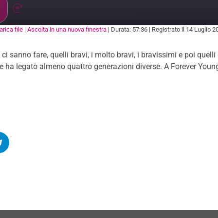
rica file
|
Ascolta in una nuova finestra
|
Durata: 57:36
|
Registrato il 14 Luglio 2
ARE
 ci sanno fare, quelli bravi, i molto bravi, i bravissimi e poi que
e ha legato almeno quattro generazioni diverse. A Forever Young 