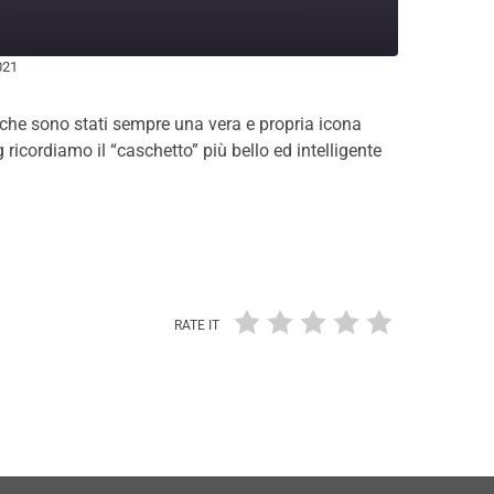
021
lli che sono stati sempre una vera e propria icona
ricordiamo il “caschetto” più bello ed intelligente
RATE IT