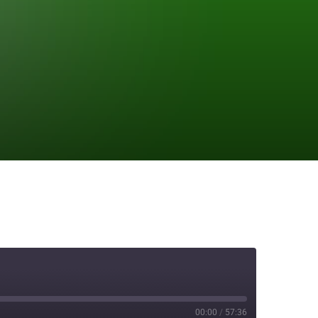
00:00
/
57:36