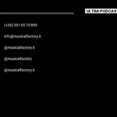
ULTIMI PODCAS
(+39) 351 65 75 899
info@musicalfactory.it
@musicalfactory.it
@musicalfact0ry
@musicalfactory.it