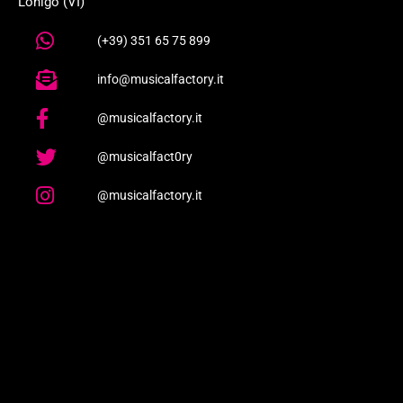
Lonigo (VI)
(+39) 351 65 75 899
info@musicalfactory.it
@musicalfactory.it
@musicalfact0ry
@musicalfactory.it