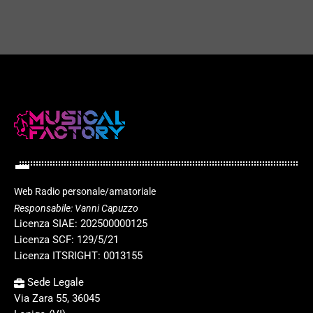
play_arrow
Web Radio personale/amatoriale
Responsabile: Vanni Capuzzo
Licenza SIAE: 202500000125
Licenza SCF: 129/5/21
Licenza ITSRIGHT: 0013155
Sede Legale
Via Zara 55, 36045