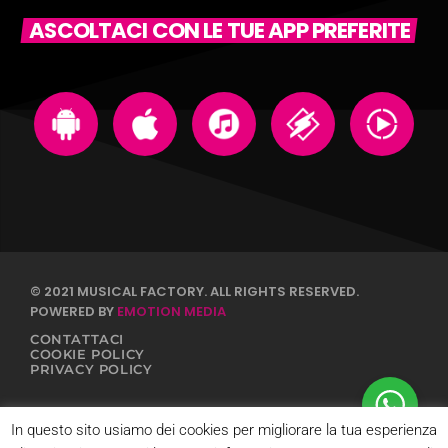
ASCOLTACI CON LE TUE APP PREFERITE
© 2021 MUSICAL FACTORY. ALL RIGHTS RESERVED.
POWERED BY
EMOTION MEDIA
CONTATTACI
COOKIE POLICY
PRIVACY POLICY
In questo sito usiamo dei cookies per migliorare la tua esperienza