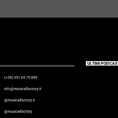
ULTIMI PODCAS
(+39) 351 65 75 899
info@musicalfactory.it
@musicalfactory.it
@musicalfact0ry