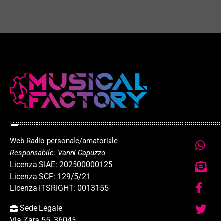
Web Radio personale/amatoriale
Responsabile: Vanni Capuzzo
Licenza SIAE: 202500000125
Licenza SCF: 129/5/21
Licenza ITSRIGHT: 0013155
Sede Legale
Via Zara 55, 36045