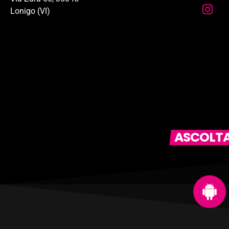
Lonigo (VI)
ASCOLTAC