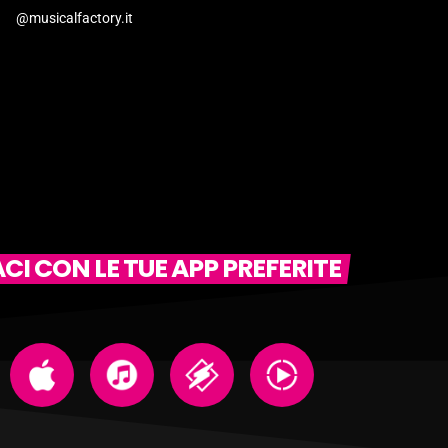
@musicalfactory.it
I CON LE TUE APP PREFERITE