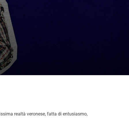
issima realtà veronese, fatta di entusiasmo,