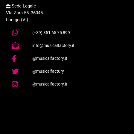
Sede Legale
Via Zara 55, 36045
Lonigo (VI)
(+39) 351 65 75 899
info@musicalfactory.it
@musicalfactory.it
@musicalfact0ry
@musicalfactory.it