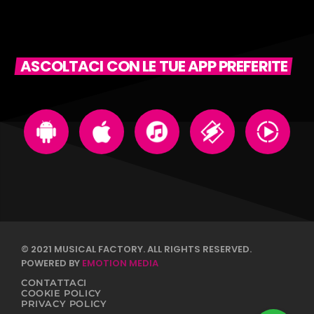
ASCOLTACI CON LE TUE APP PREFERITE
© 2021 MUSICAL FACTORY. ALL RIGHTS RESERVED.
POWERED BY
EMOTION MEDIA
CONTATTACI
COOKIE POLICY
PRIVACY POLICY