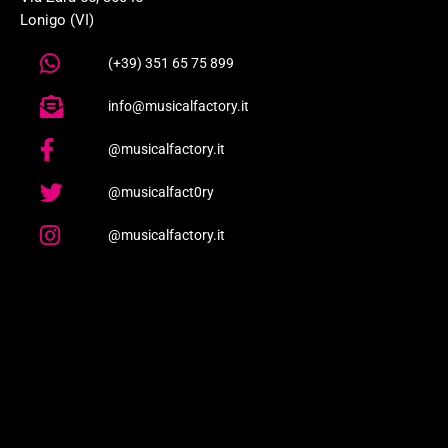
Lonigo (VI)
(+39) 351 65 75 899
info@musicalfactory.it
@musicalfactory.it
@musicalfact0ry
@musicalfactory.it