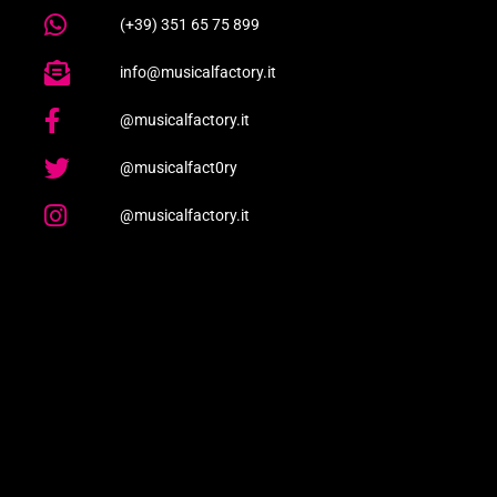
(+39) 351 65 75 899
info@musicalfactory.it
@musicalfactory.it
@musicalfact0ry
@musicalfactory.it