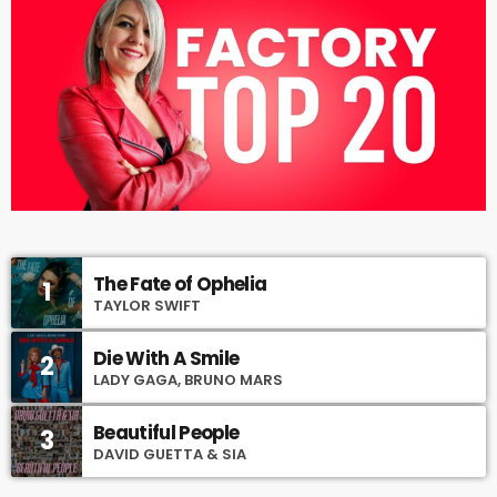
The Fate of Ophelia
1
TAYLOR SWIFT
Die With A Smile
2
LADY GAGA, BRUNO MARS
Beautiful People
3
DAVID GUETTA & SIA