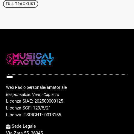
FULL TRACKLIST
Web Radio personale/amatoriale
Responsabile: Vanni Capuzzo
Licenza SIAE: 202500000125
Licenza SCF: 129/5/21
Licenza ITSRIGHT: 0013155
Sede Legale
Via Zara 55, 36045