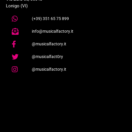
Lonigo (VI)
(+39) 351 65 75 899
info@musicalfactory.it
@musicalfactory.it
@musicalfact0ry
@musicalfactory.it