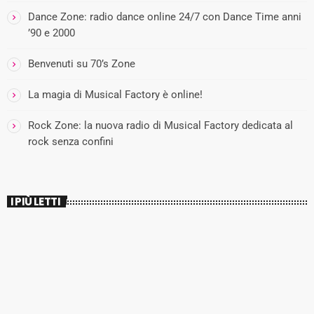
Dance Zone: radio dance online 24/7 con Dance Time anni
’90 e 2000
Benvenuti su 70’s Zone
La magia di Musical Factory è online!
Rock Zone: la nuova radio di Musical Factory dedicata al
rock senza confini
I PIÙ LETTI
insert_link