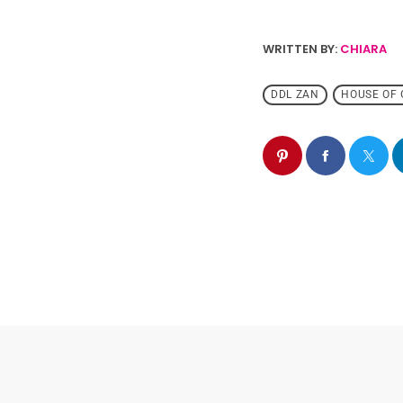
WRITTEN BY:
CHIARA
DDL ZAN
HOUSE OF 