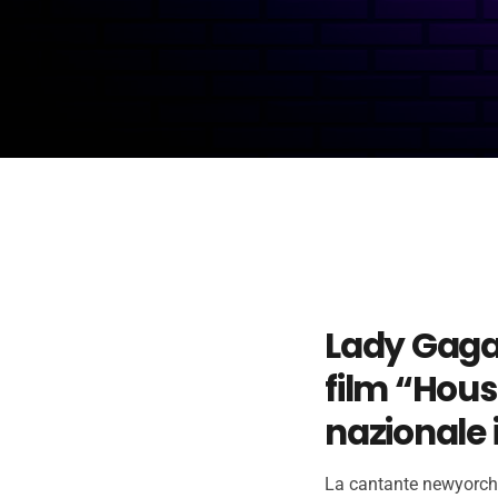
Lady Gaga 
film “Hous
nazionale 
La cantante newyorches