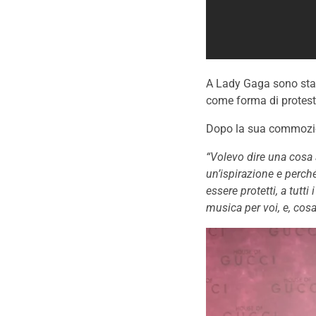
A Lady Gaga sono stat
come forma di protest
Dopo la sua commozio
“Volevo dire una cosa a
un’ispirazione e perch
essere protetti, a tutt
musica per voi, e, cosa