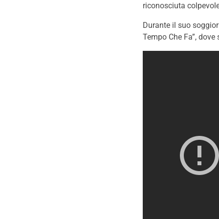
riconosciuta colpevol
Durante il suo soggior
Tempo Che Fa”, dove si