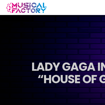
LADY GAGA IN
“HOUSE OF G