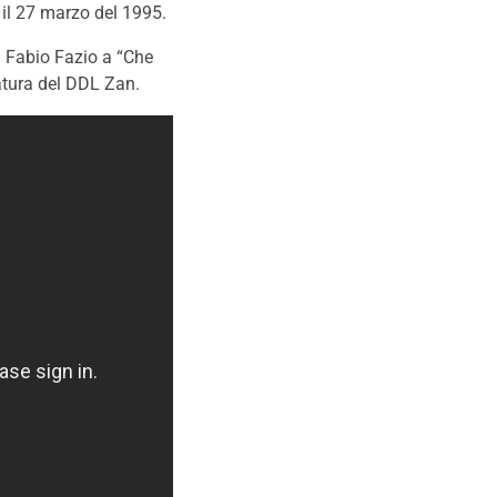
il 27 marzo del 1995.
i Fabio Fazio a “Che
atura del DDL Zan.