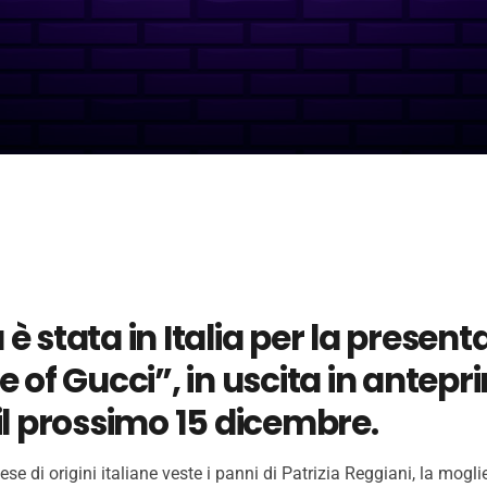
è stata in Italia per la present
e of Gucci”, in uscita in antep
il prossimo 15 dicembre.
e di origini italiane veste i panni di Patrizia Reggiani, la mogli