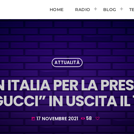
HOME
RADIO
BLOG
T
ATTUALITÀ
 ITALIA PER LA PRE
UCCI” IN USCITA IL
17 NOVEMBRE 2021
58
today