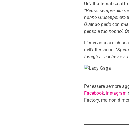
Un’altra tematica affro
“Penso sempre alla mi
nonno Giuseppe: era un
Quando parlo con mia n
penso a tuo nonno’.
Qu
L’intervista si è chiu
dell’attenzione:
“Spero
famiglia… anche se so 
Per essere sempre aggi
Facebook
,
Instagram
Factory, ma non dimen