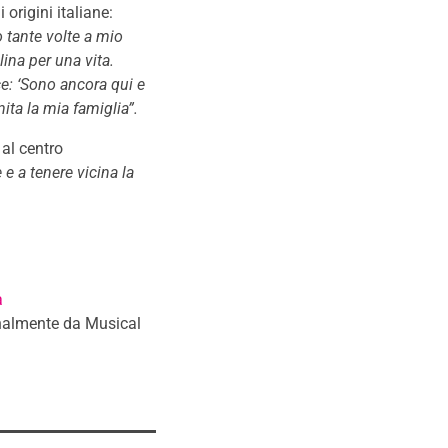
 origini italiane:
 tante volte a mio
ina per una vita.
e: ‘Sono ancora qui e
ita la mia famiglia”.
 al centro
 e a tenere vicina la
a
analmente da Musical