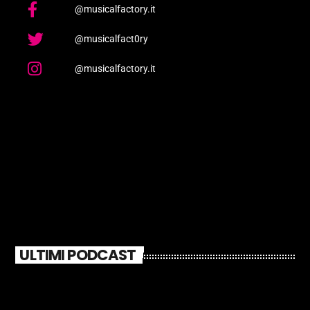
@musicalfactory.it
@musicalfact0ry
@musicalfactory.it
ULTIMI PODCAST