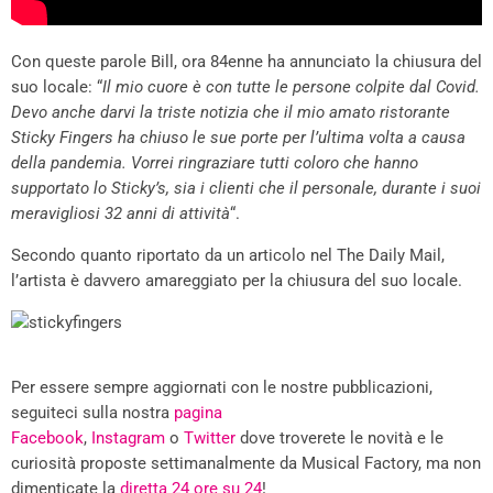
Con queste parole Bill, ora 84enne ha annunciato la chiusura del
suo locale: “
Il mio cuore è con tutte le persone colpite dal Covid.
Devo anche darvi la triste notizia che il mio amato ristorante
Sticky Fingers ha chiuso le sue porte per l’ultima volta a causa
della pandemia. Vorrei ringraziare tutti coloro che hanno
supportato lo Sticky’s, sia i clienti che il personale, durante i suoi
meravigliosi 32 anni di attività
“.
Secondo quanto riportato da un articolo nel The Daily Mail,
l’artista è davvero amareggiato per la chiusura del suo locale.
Per essere sempre aggiornati con le nostre pubblicazioni,
seguiteci sulla nostra
pagina
Facebook
,
Instagram
o
Twitter
dove troverete le novità e le
curiosità proposte settimanalmente da Musical Factory, ma non
dimenticate la
diretta 24 ore su 24
!