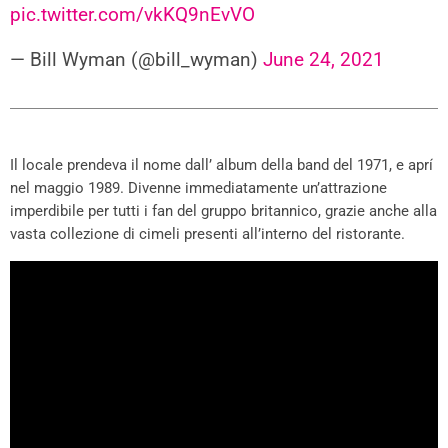
pic.twitter.com/vkKQ9nEvVO
— Bill Wyman (@bill_wyman)
June 24, 2021
Il locale prendeva il nome dall’ album della band del 1971, e aprí
nel maggio 1989. Divenne immediatamente un’attrazione
imperdibile per tutti i fan del gruppo britannico, grazie anche alla
vasta collezione di cimeli presenti all’interno del ristorante.