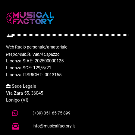
Web Radio personale/amatoriale
Responsabile: Vanni Capuzzo
Licenza SIAE: 202500000125
Licenza SCF: 129/5/21
Licenza ITSRIGHT: 0013155
Sede Legale
Via Zara 55, 36045
Lonigo (VI)
(+39) 351 65 75 899
info@musicalfactory.it