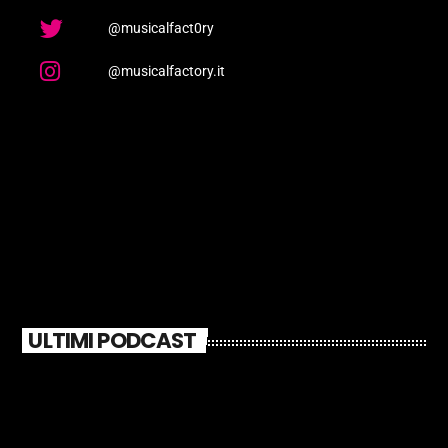
@musicalfact0ry
@musicalfactory.it
ULTIMI PODCAST