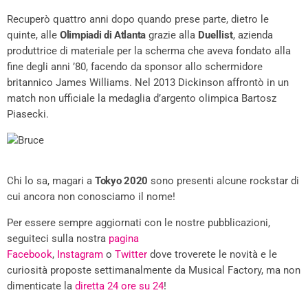
Recuperò quattro anni dopo quando prese parte, dietro le
quinte, alle
Olimpiadi di Atlanta
grazie alla
Duellist
, azienda
produttrice di materiale per la scherma che aveva fondato alla
fine degli anni ’80, facendo da sponsor allo schermidore
britannico James Williams. Nel 2013 Dickinson affrontò in un
match non ufficiale la medaglia d’argento olimpica Bartosz
Piasecki.
Chi lo sa, magari a
Tokyo 2020
sono presenti alcune rockstar di
cui ancora non conosciamo il nome!
Per essere sempre aggiornati con le nostre pubblicazioni,
seguiteci sulla nostra
pagina
Facebook
,
Instagram
o
Twitter
dove troverete le novità e le
curiosità proposte settimanalmente da Musical Factory, ma non
dimenticate la
diretta 24 ore su 24
!