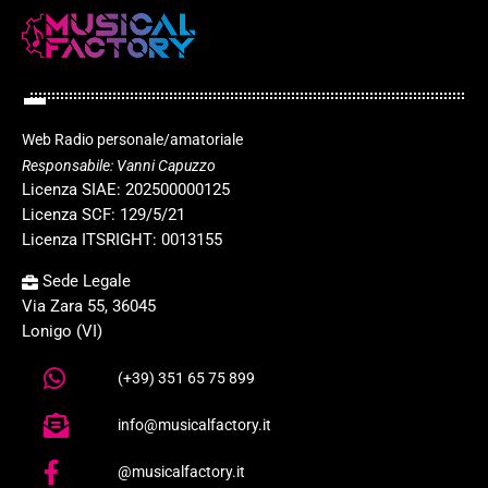
Web Radio personale/amatoriale
Responsabile: Vanni Capuzzo
Licenza SIAE: 202500000125
Licenza SCF: 129/5/21
Licenza ITSRIGHT: 0013155
Sede Legale
Via Zara 55, 36045
Lonigo (VI)
(+39) 351 65 75 899
info@musicalfactory.it
@musicalfactory.it