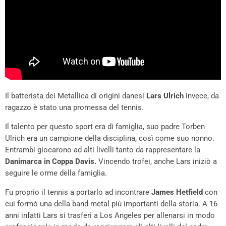
Il batterista dei Metallica di origini danesi
Lars Ulrich
invece, da
ragazzo è stato una promessa del tennis.
Il talento per questo sport era di famiglia, suo padre Torben
Ulrich era un campione della disciplina, così come suo nonno.
Entrambi giocarono ad alti livelli tanto da rappresentare la
Danimarca in Coppa Davis.
Vincendo trofei, anche Lars iniziò a
seguire le orme della famiglia.
Fu proprio il tennis a portarlo ad incontrare
James Hetfield
con
cui formò una della band metal più importanti della storia. A 16
anni infatti Lars si trasferì a Los Angeles per allenarsi in modo