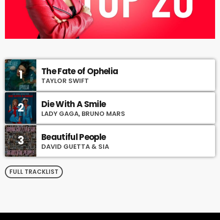
The Fate of Ophelia
1
TAYLOR SWIFT
Die With A Smile
2
LADY GAGA, BRUNO MARS
Beautiful People
3
DAVID GUETTA & SIA
FULL TRACKLIST