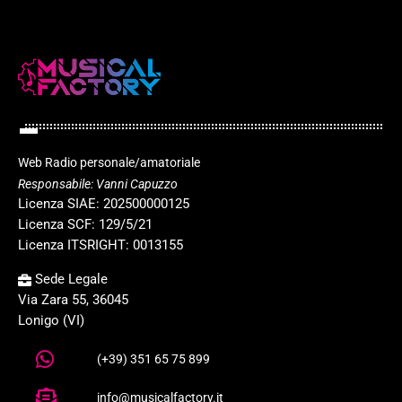
Web Radio personale/amatoriale
Responsabile: Vanni Capuzzo
Licenza SIAE: 202500000125
Licenza SCF: 129/5/21
Licenza ITSRIGHT: 0013155
Sede Legale
Via Zara 55, 36045
Lonigo (VI)
(+39) 351 65 75 899
info@musicalfactory.it