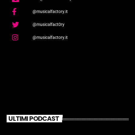
@musicalfactory.it
@musicalfact0ry
@musicalfactory.it
ULTIMI PODCAST