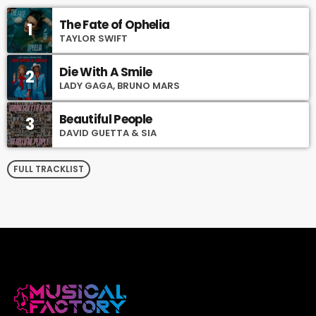
The Fate of Ophelia
1
TAYLOR SWIFT
Die With A Smile
2
LADY GAGA, BRUNO MARS
Beautiful People
3
DAVID GUETTA & SIA
FULL TRACKLIST