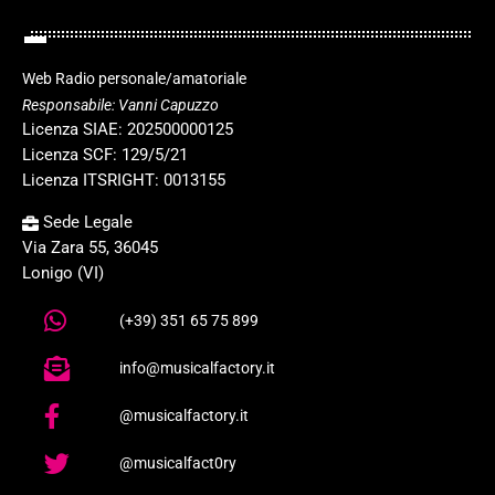
Web Radio personale/amatoriale
Responsabile: Vanni Capuzzo
Licenza SIAE: 202500000125
Licenza SCF: 129/5/21
Licenza ITSRIGHT: 0013155
Sede Legale
Via Zara 55, 36045
Lonigo (VI)
(+39) 351 65 75 899
info@musicalfactory.it
@musicalfactory.it
@musicalfact0ry